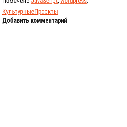
Помечено
JavaScript
,
wordpress
,
КультурныеПроекты
Добавить комментарий