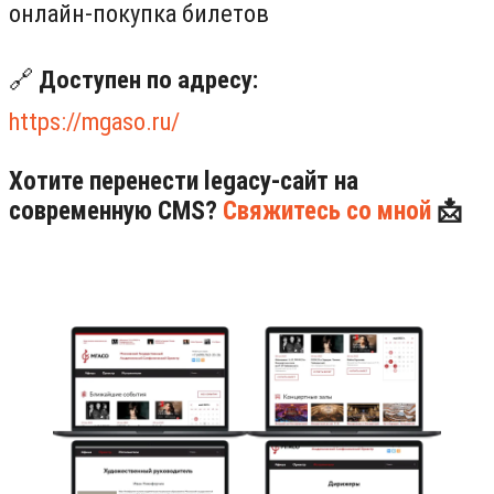
онлайн-покупка билетов
🔗
Доступен по адресу:
https://mgaso.ru/
Хотите перенести legacy-сайт на
современную CMS?
Свяжитесь со мной
📩