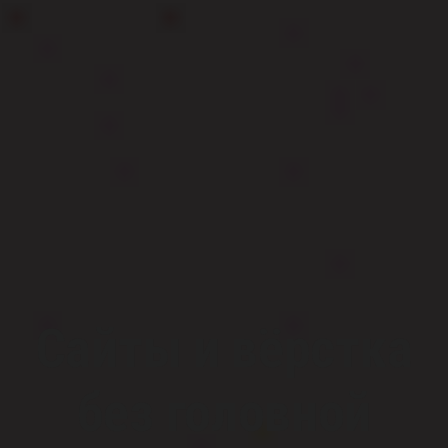
Сайты и вёрстка
без головной